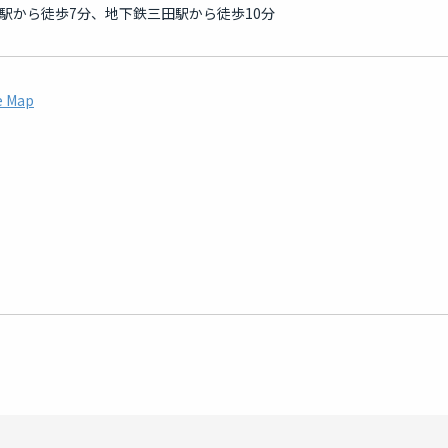
町駅から徒歩7分、地下鉄三田駅から徒歩10分
e Map