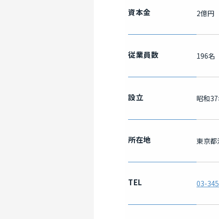
資本金
2億円
従業員数
196名
設立
昭和37
所在地
東京都港
TEL
03-345