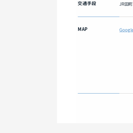
交通手段
JR田
MAP
Googl