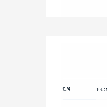
住所
本社：東