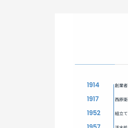
1914
創業者
1917
西原衛
1952
組立て
1957
汚水処