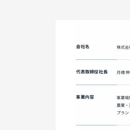
会社名
株式会
代表取締役社長
月橋 
事業内容
事業場
農業・
プラン