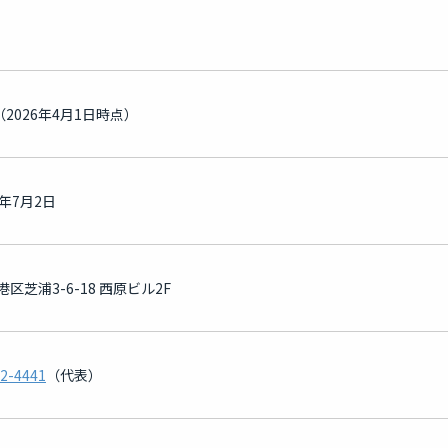
（2026年4月1日時点）
年7月2日
区芝浦3-6-18 西原ビル2F
2-4441
（代表）