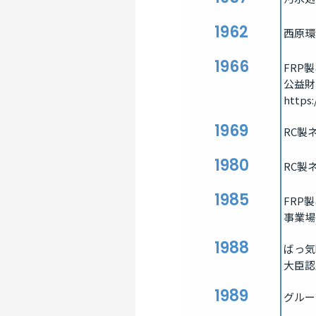
1962
西原環
1966
FRP
公益財
https:
1969
RC製
1980
RC製
1985
FRP
事業場
1988
ばっ気
大臣認
1989
グルー