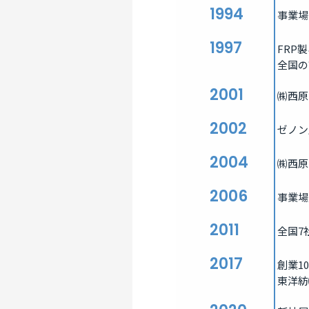
1994
事業場
1997
FRP
全国の
2001
㈱西原
2002
ゼノン
2004
㈱西原
2006
事業場
2011
全国7
2017
創業1
東洋紡