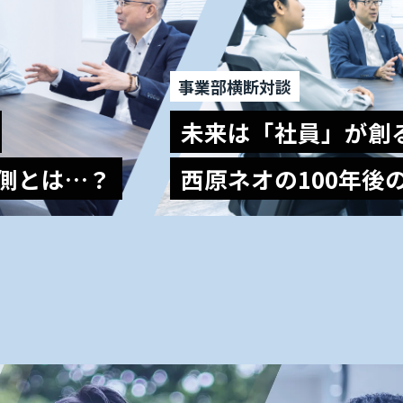
事業部横断対談
未来は「社員」が創
側とは…？
西原ネオの100年後