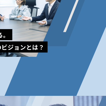
る。
のビジョンとは？