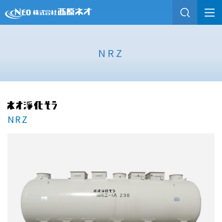
NRZ
NRZ