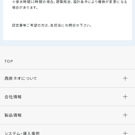
※排水時間12時間の場合。建築用途、設計条件により槽数が変更になる
場合があります。
認定書等ご希望の方は、各担当にお問合せ下さい。
TOP
西原ネオについて
会社情報
製品情報
システム・導入事例