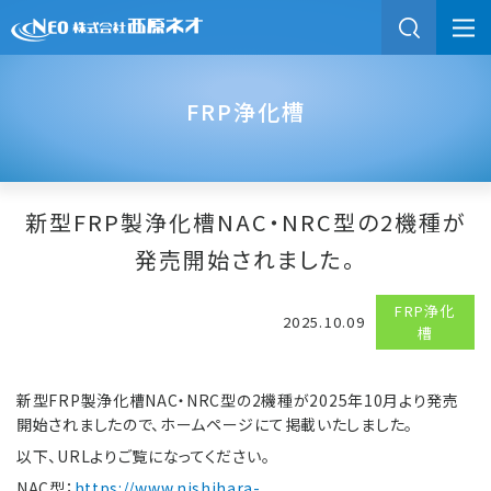
FRP浄化槽
新型FRP製浄化槽NAC・NRC型の2機種が
発売開始されました。
FRP浄化
2025.10.09
槽
新型FRP製浄化槽NAC・NRC型の2機種が2025年10月より発売
開始されましたので、ホームページにて掲載いたしました。
以下、URLよりご覧になってください。
NAC型；
https://www.nishihara-