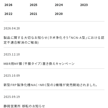
2026
2025
2024
2023
2022
2021
2020
2026.04.20
FRP浄化槽
製品に関する大切なお知らせ(ネオ浄化そう「NCN-A型」における認
定不適合解消のご報告)
2025.12.10
製品紹介
MBR用MF膜（平膜タイプ）置き換えキャンペーン
2025.10.09
FRP浄化槽
新型FRP製浄化槽NAC・NRC型の2機種が発売開始されました。
2025.09.19
お知らせ
静岡営業所 移転のお知らせ