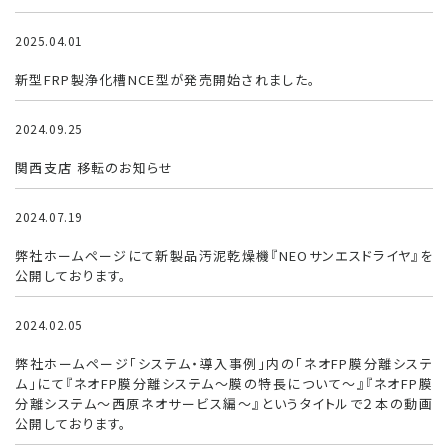
2025.04.01
FRP浄化槽
新型FRP製浄化槽NCE型が発売開始されました。
2024.09.25
お知らせ
関西支店 移転のお知らせ
2024.07.19
製品紹介
弊社ホームページにて新製品汚泥乾燥機『NEOサンエスドライヤ』を
公開しております。
2024.02.05
お知らせ
弊社ホームページ「システム・導入事例」内の「ネオFP膜分離システ
ム」にて『ネオFP膜分離システム～膜の特長について～』『ネオFP膜
分離システム～西原ネオサービス編～』というタイトルで２本の動画
公開しております。